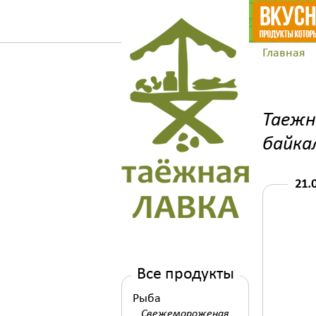
Главная
Таежн
байка
21.
Все продукты
Рыба
Свежемороженая