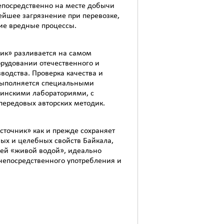
епосредственно на месте добычи
ейшее загрязнение при перевозке,
ие вредные процессы.
ик» разливается на самом
рудовании отечественного и
водства. Проверка качества и
выполняется специальными
инскими лабораториями, с
передовых авторских методик.
точник» как и прежде сохраняет
ных и целебных свойств Байкала,
щей «живой водой», идеально
непосредственного употребления и