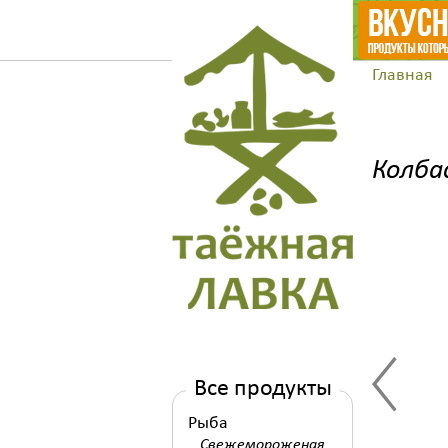
Главная
Колба
Все продукты
Рыба
Свежемороженая