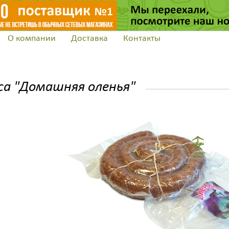
О компании
Доставка
Контакты
Заказать обратн
са "Домашняя оленья"