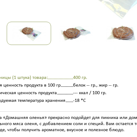
ницы (1 штука) товара:
400 гр.
 ценность продукта в 100 гр
белок -- гр., жир -- гр.
ическая ценность продукта
--- ккал / 100 гр.
дуемая температура хранения
-18 *C
 «Домашняя оленья» прекрасно подойдет для пикника или дом
ьного мяса оленя, с добавлением соли и специй. Вам остается т
де, чтобы получить ароматное, вкусное и полезное блюдо.