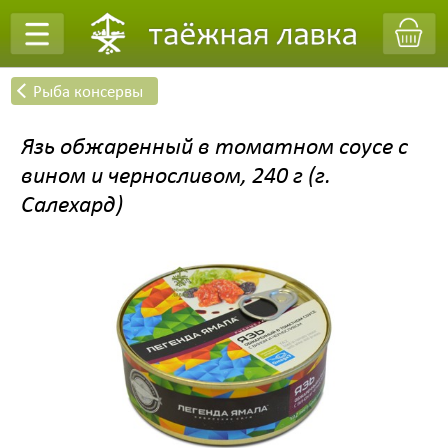
Рыба консервы
Заказать обратный звонок
Язь обжаренный в томатном соусе с
вином и черносливом, 240 г (г.
Салехард)