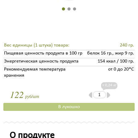
Вес единицы (1 штука) товара:
240 гр.
Пищевая ценность продукта в 100 гр
белок 16 гр., жир 9 гр.
Энергетическая ценность продукта
154 ккал / 100 гр.
Рекомендуемая температура
от 0 до 20*С
хранения
≈ 0,24 кг
122
руб/шт
В лукошко
О продукте