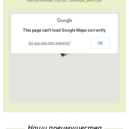
Место вылова: Россия, Салехард, река Обь
This page can't load Google Maps correctly.
OK
Do you own this website?
Наши преимущества