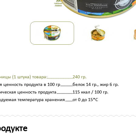
ницы (1 штука) товара:
240 гр.
 ценность продукта в 100 гр
белок 14 гр., жир 6 гр.
ическая ценность продукта
115 ккал / 100 гр.
дуемая температура хранения
от 0 до 15*С
родукте