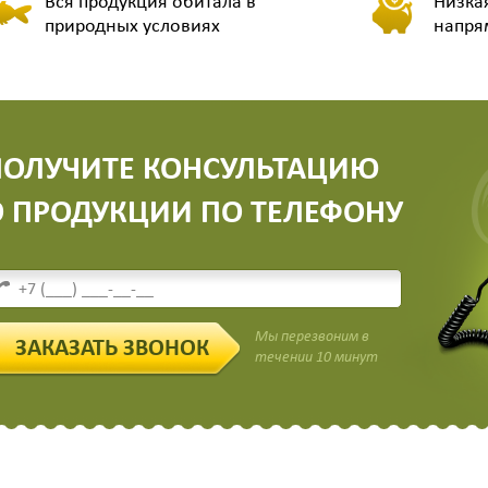
Вся продукция обитала в
Низкая
природных условиях
напря
ПОЛУЧИТЕ КОНСУЛЬТАЦИЮ
О ПРОДУКЦИИ ПО ТЕЛЕФОНУ
Мы перезвоним в
ЗАКАЗАТЬ ЗВОНОК
течении 10 минут