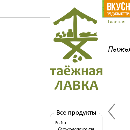
Главная
Пыжья
Все продукты
Рыба
Свежемороженая