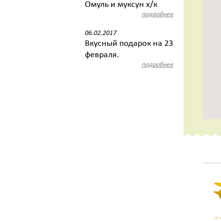
Омуль и муксун х/к
подробнее
06.02.2017
Вкусный подарок на 23
февраля.
подробнее