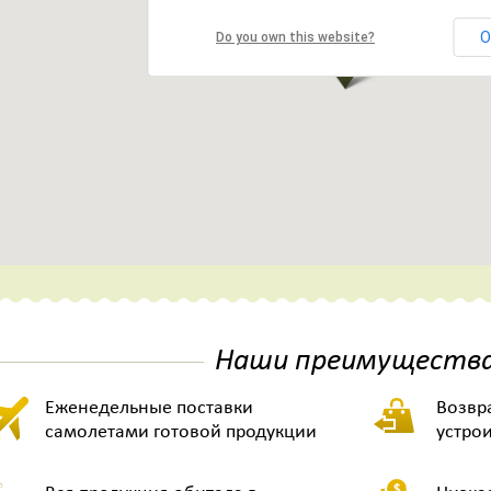
O
Do you own this website?
Наши преимуществ
Еженедельные поставки
Возвра
самолетами готовой продукции
устро