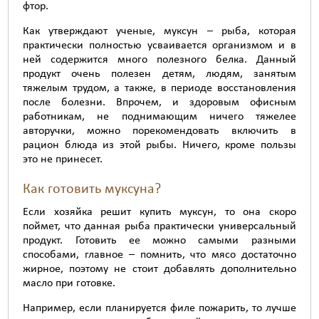
фтор.
Как утверждают ученые, муксун – рыба, которая
практически полностью усваивается организмом и в
ней содержится много полезного белка. Данный
продукт очень полезен детям, людям, занятым
тяжелым трудом, а также, в периоде восстановления
после болезни. Впрочем, и здоровым офисным
работникам, не поднимающим ничего тяжелее
авторучки, можно порекомендовать включить в
рацион блюда из этой рыбы. Ничего, кроме пользы
это не принесет.
Как готовить муксуна?
Если хозяйка решит купить муксун, то она скоро
поймет, что данная рыба практически универсальный
продукт. Готовить ее можно самыми разными
способами, главное – помнить, что мясо достаточно
жирное, поэтому не стоит добавлять дополнительно
масло при готовке.
Например, если планируется филе пожарить, то лучше