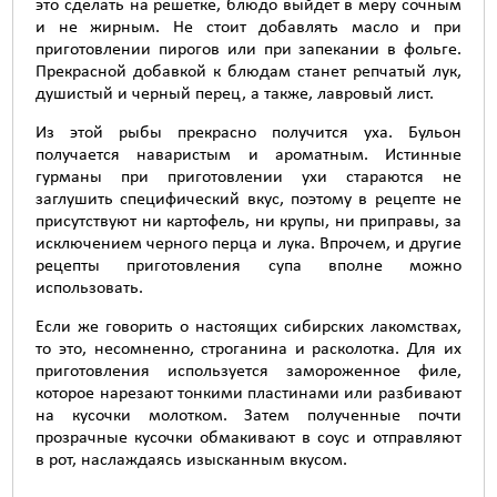
это сделать на решетке, блюдо выйдет в меру сочным
и не жирным. Не стоит добавлять масло и при
приготовлении пирогов или при запекании в фольге.
Прекрасной добавкой к блюдам станет репчатый лук,
душистый и черный перец, а также, лавровый лист.
Из этой рыбы прекрасно получится уха. Бульон
получается наваристым и ароматным. Истинные
гурманы при приготовлении ухи стараются не
заглушить специфический вкус, поэтому в рецепте не
присутствуют ни картофель, ни крупы, ни приправы, за
исключением черного перца и лука. Впрочем, и другие
рецепты приготовления супа вполне можно
использовать.
Если же говорить о настоящих сибирских лакомствах,
то это, несомненно, строганина и расколотка. Для их
приготовления используется замороженное филе,
которое нарезают тонкими пластинами или разбивают
на кусочки молотком. Затем полученные почти
прозрачные кусочки обмакивают в соус и отправляют
в рот, наслаждаясь изысканным вкусом.