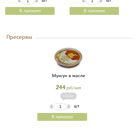
шт
шт
В лукошко
В лукошко
Пресервы
Муксун в масле
244
руб/шт
≈ 0,2кг
шт
В лукошко