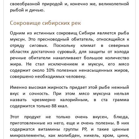
своеобразной природой и, конечно же, великолепной
рыбой и дичью.
Сокровище сибирских рек
Одним из истинных сокровищ Сибири является рыба
муксун. Это пресноводный обитатель, относящийся к
отряду сиговых. Поскольку климат в северных
областях достаточно суровый, для защиты от холода
речные обитатели накапливают большое количество
жира. Не стал исключением и муксун, его мясо
содержит около 10% полезных ненасыщенных жиров,
совершено необходимых человеку.
Именно высокая жирность придает этой рыбе нежный
вкус и сочность. При этом мясо муксуна нельзя
назвать чрезмерно калорийным, в ста грамма
содержится только 88 ккал.
Этот продукт не только очень вкусен, блюда,
приготовленные из него, еще и очень полезны. В них
содержатся витамины группы PP, и такие ценные
микроэлементы, как молибден, никель, хром, цинк,