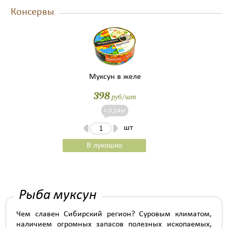
Консервы
Муксун в желе
398
руб/шт
≈ 0,24кг
шт
В лукошко
Рыба муксун
Чем славен Сибирский регион? Суровым климатом,
наличием огромных запасов полезных ископаемых,